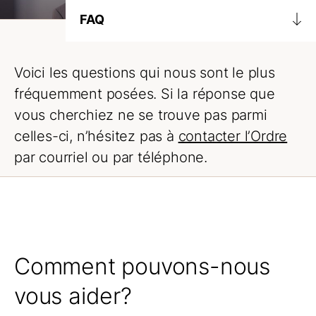
FAQ
Questions fréquentes
Voici les questions qui nous sont le plus
Devenir CRHA | CRIA
fréquemment posées. Si la réponse que
vous cherchiez ne se trouve pas parmi
Inspection professionnelle
celles-ci, n’hésitez pas à
contacter l’Ordre
La pratique
par courriel ou par téléphone.
Formation continue
Renouvellement annuel d’inscription
Élections au CA
Comment pouvons-nous
vous aider?