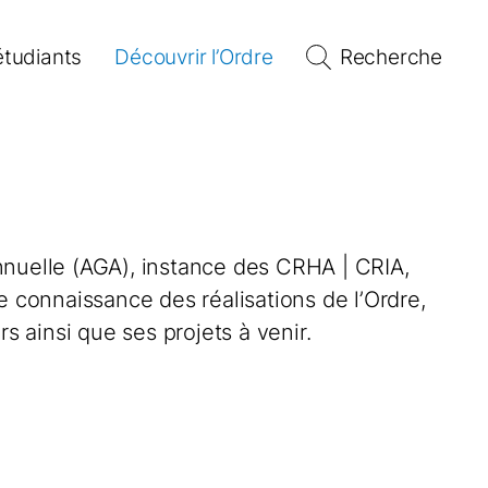
étudiants
Découvrir l’Ordre
Recherche
nuelle (AGA), instance des
CRHA | CRIA
,
e connaissance des réalisations de l’Ordre,
rs ainsi que ses projets à venir.