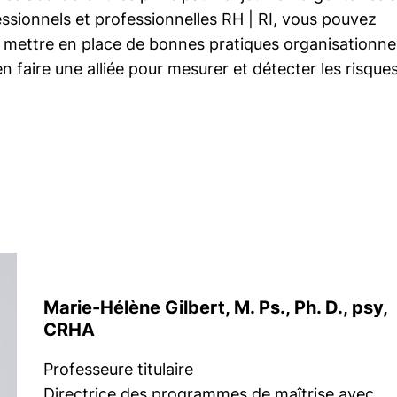
fessionnels et professionnelles
RH | RI
, vous pouvez
, mettre en place de bonnes pratiques organisationnel
en faire une alliée pour mesurer et détecter les risque
Marie-Hélène Gilbert, M. Ps., Ph. D., psy,
CRHA
Professeure titulaire
Directrice des programmes de maîtrise avec