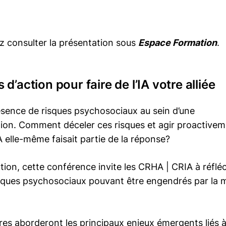
ez consulter la présentation sous
Espace Formation
.
d’action pour faire de l’IA votre alliée
 présence de risques psychosociaux au sein d’une
ion. Comment déceler ces risques et agir proactive
IA elle-même faisait partie de la réponse?
ion, cette conférence invite les
CRHA | CRIA
à réfléc
risques psychosociaux pouvant être engendrés par la 
es aborderont les principaux enjeux émergents liés 