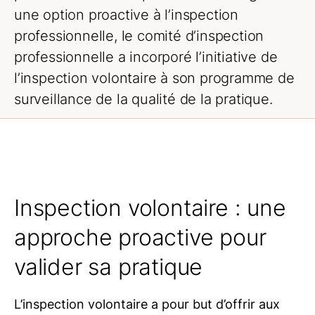
une option proactive à l’inspection
Formation continue
professionnelle, le comité d’inspection
Fournisseurs d’activités de formation
préapprouvées
professionnelle a incorporé l’initiative de
l’inspection volontaire à son programme de
Inspection professionnelle
surveillance de la qualité de la pratique.
Comment se déroule une inspection
professionnelle
Inspection professionnelle ECH
Inspection volontaire
Assurance responsabilité
Inspection volontaire : une
professionnelle
approche proactive pour
valider sa pratique
L’inspection volontaire a pour but d’offrir aux