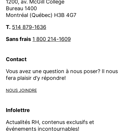
1200, av. McGill College
Bureau 1400
Montréal (Québec) H3B 4G7
T.
514 879-1636
Sans frais
1 800 214-1609
Contact
Vous avez une question à nous poser? Il nous
fera plaisir d’y répondre!
NOUS JOINDRE
Infolettre
Actualités RH, contenus exclusifs et
événements incontournables!