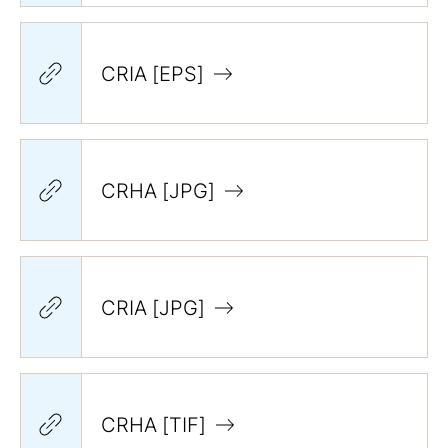
CRIA [EPS]
CRHA [JPG]
CRIA [JPG]
CRHA [TIF]