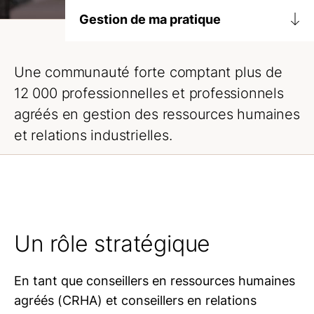
Gestion de ma pratique
Mon titre
Une communauté forte comptant plus de
La cotisation
12 000 professionnelles et professionnels
Renouvellement
agréés en gestion des ressources humaines
et relations industrielles.
Guide des compétences
Fonds de défense
Un rôle stratégique
En tant que conseillers en ressources humaines
agréés (CRHA) et conseillers en relations