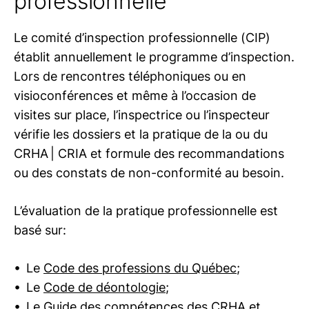
professionnelle
Assurance responsabilité
professionnelle
Le comité d’inspection professionnelle (CIP)
établit annuellement le programme d’inspection.
Lors de rencontres téléphoniques ou en
visioconférences et même à l’occasion de
visites sur place, l’inspectrice ou l’inspecteur
vérifie les dossiers et la pratique de la ou du
CRHA | CRIA et formule des recommandations
ou des constats de non-conformité au besoin.
L’évaluation de la pratique professionnelle est
basé sur:
Le
Code des professions du Québec
;
Le
Code de déontologie
;
Le
Guide des compétences des CRHA et