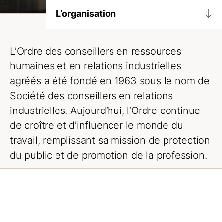
L’organisation
Raison d’être
L’Ordre des conseillers en ressources
Planification stratégique
humaines et en relations industrielles
L’avenir est humain
agréés a été fondé en 1963 sous le nom de
Société des conseillers en relations
Démarche
industrielles. Aujourd’hui, l’Ordre continue
Notre équipe
de croître et d’influencer le monde du
travail, remplissant sa mission de protection
Faire carrière à l’Ordre
du public et de promotion de la profession.
Historique
CRHA Canada