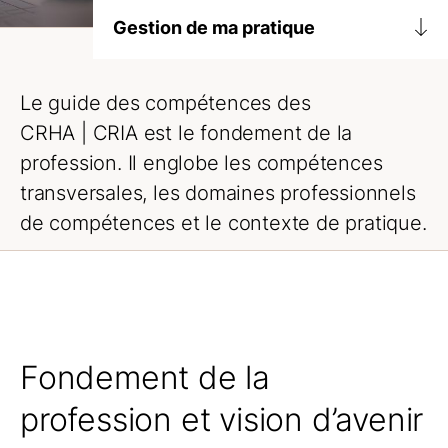
Gestion de ma pratique
Mon titre
Le guide des compétences des
La cotisation
CRHA | CRIA
est le fondement de la
Renouvellement
profession. Il englobe les compétences
transversales, les domaines professionnels
Guide des compétences
de compétences et le contexte de pratique.
Fonds de défense
Fondement de la
profession et vision d’avenir