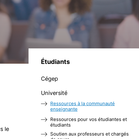
Étudiants
Cégep
Université
Ressources à la communauté
enseignante
Ressources pour vos étudiantes et
étudiants
s le
Soutien aux professeurs et chargés