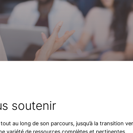
us soutenir
 tout au long de son parcours, jusqu’à la transition ver
une variété de ressources complètes et pertinentes.