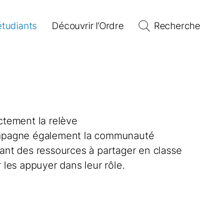
étudiants
Découvrir l’Ordre
Recherche
ctement la relève
ompagne également la communauté
rant des ressources à partager en classe
r les appuyer dans leur rôle.