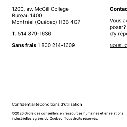
1200, av. McGill College
Contac
Bureau 1400
Vous a
Montréal (Québec) H3B 4G7
poser? 
T.
514 879-1636
d’y rép
Sans frais
1 800 214-1609
NOUS J
Confidentialité
Conditions d’utilisation
©2026 Ordre des conseillers en ressources humaines et en relations
industrielles agréés du Québec. Tous droits réservés.