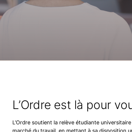
L’Ordre est là pour vo
L’Ordre soutient la relève étudiante universitaire
marché du travail, en mettant à sa disposition 