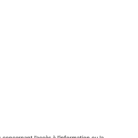
 concernant l’accès à l’information ou la