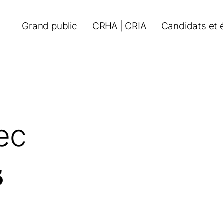
Grand public
CRHA | CRIA
Candidats et 
ec
s