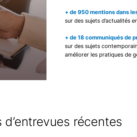
+ de 950 mentions dans le
sur des sujets d’actualités en
+ de 18 communiqués de p
sur des sujets contemporains
améliorer les pratiques de 
s d’entrevues récentes