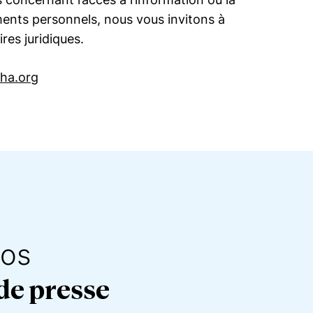
ents personnels, nous vous invitons à
ires juridiques.
rha.org
nos
e presse