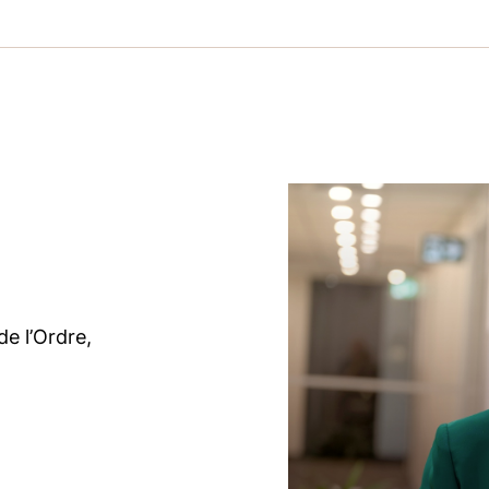
e l’Ordre,