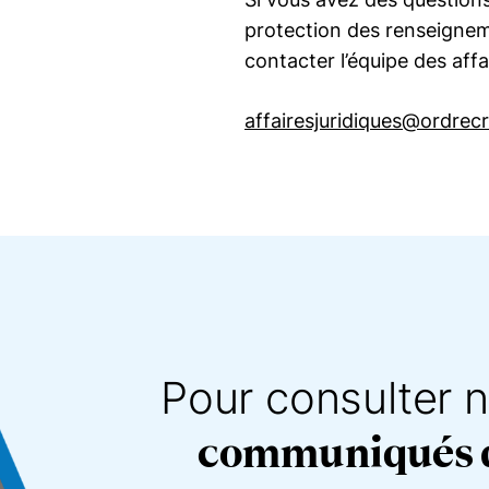
protection des renseignem
contacter l’équipe des affa
affairesjuridiques@ordrec
Pour consulter 
communiqués d