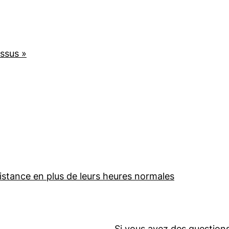
essus »
istance en plus de leurs heures normales
Si vous avez des questions