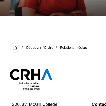
Découvrir l’Ordre
Relations médias
Accueil
1200, av. McGill College
Contac