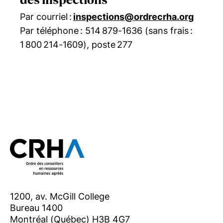
Par courriel :
inspections@ordrecrha.org
Par téléphone : 514 879-1636 (sans frais :
1 800 214-1609), poste 277
1200, av. McGill College
Bureau 1400
Montréal (Québec) H3B 4G7