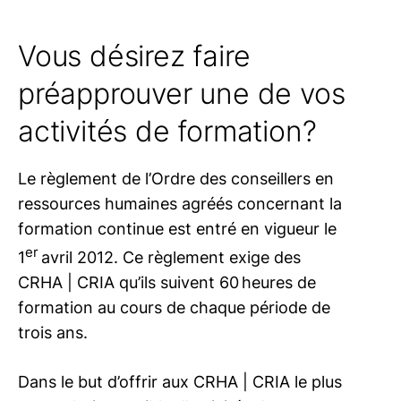
Inspection professionnelle ECH
Vous désirez faire
Inspection volontaire
préapprouver une de vos
Assurance responsabilité
activités de formation?
professionnelle
Le règlement de l’Ordre des conseillers en
ressources humaines agréés concernant la
formation continue est entré en vigueur le
er
1
avril 2012. Ce règlement exige des
CRHA | CRIA
qu’ils suivent 60 heures de
formation au cours de chaque période de
trois ans.
Dans le but d’offrir aux
CRHA | CRIA
le plus