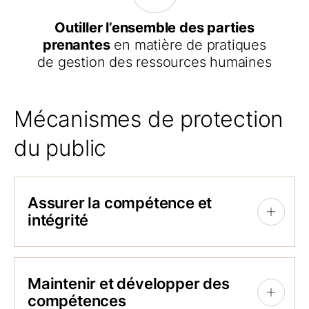
Outiller l’ensemble des parties
prenantes
en matière de pratiques
de gestion des ressources humaines
Mécanismes de protection
du public
Assurer la compétence et
intégrité
+
L’Ordre réalise un contrôle rigoureux de
l’accès à la profession. Seules les
Maintenir et développer des
personnes qui démontrent les
compétences
+