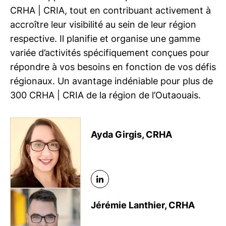
Saguenay-Lac-Saint-Jean
CRHA | CRIA
, tout en contribuant activement à
accroître leur visibilité au sein de leur région
respective. Il planifie et organise une gamme
variée d’activités spécifiquement conçues pour
répondre à vos besoins en fonction de vos défis
régionaux. Un avantage indéniable pour plus de
300
CRHA | CRIA
de la région de l’Outaouais.
Ayda Girgis, CRHA
Jérémie Lanthier, CRHA