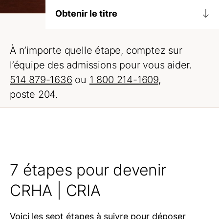
Obtenir le titre
Pourquoi devenir
CRHA | CRIA
À n’importe quelle étape, comptez sur
Étapes à suivre
l’équipe des admissions pour vous aider.
514 879-1636
ou
1 800 214-1609
,
Frais à prévoir
poste 204.
7 étapes pour devenir
CRHA | CRIA
Voici les sept étapes à suivre pour déposer