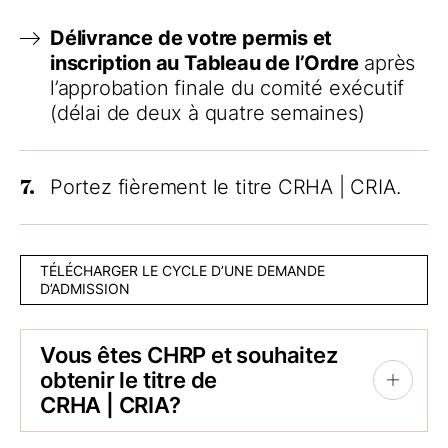
Délivrance de votre permis et
inscription au Tableau de l’Ordre
après
l’approbation finale du comité exécutif
(délai de deux à quatre semaines)
7.
Portez fièrement le titre
CRHA | CRIA
.
TÉLÉCHARGER LE CYCLE D’UNE DEMANDE
D’ADMISSION
Vous êtes CHRP et souhaitez
obtenir le titre de
+
CRHA | CRIA
?
Il est possible de l’obtenir directement, par