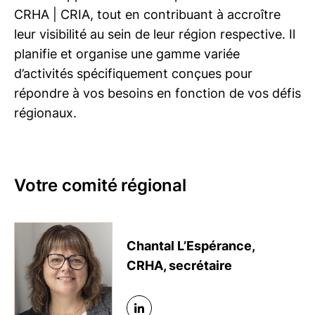
Saguenay-Lac-Saint-Jean
CRHA | CRIA
, tout en contribuant à accroître
leur visibilité au sein de leur région respective. Il
planifie et organise une gamme variée
d’activités spécifiquement conçues pour
répondre à vos besoins en fonction de vos défis
régionaux.
Votre comité régional
Chantal L’Espérance,
CRHA, secrétaire