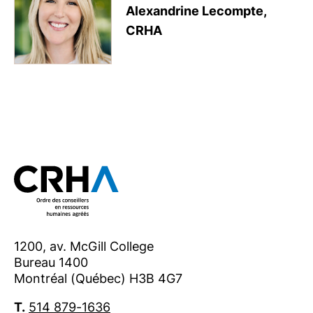
Alexandrine Lecompte,
CRHA
1200, av. McGill College
Bureau 1400
Montréal (Québec) H3B 4G7
T.
514 879-1636