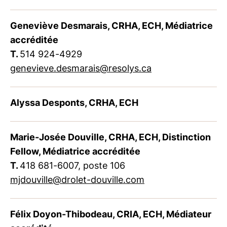
Geneviève Desmarais, CRHA, ECH, Médiatrice
accréditée
T.
514 924-4929
genevieve.desmarais@resolys.ca
Alyssa Desponts, CRHA, ECH
Marie-Josée Douville, CRHA, ECH, Distinction
Fellow, Médiatrice accréditée
T.
418 681-6007, poste 106
mjdouville@drolet-douville.com
Félix Doyon-Thibodeau, CRIA, ECH, Médiateur