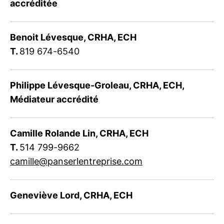
accréditée
Benoit Lévesque, CRHA, ECH
T.
819 674-6540
Philippe Lévesque-Groleau, CRHA, ECH,
Médiateur accrédité
Camille Rolande Lin, CRHA, ECH
T.
514 799-9662
camille@panserlentreprise.com
Geneviève Lord, CRHA, ECH