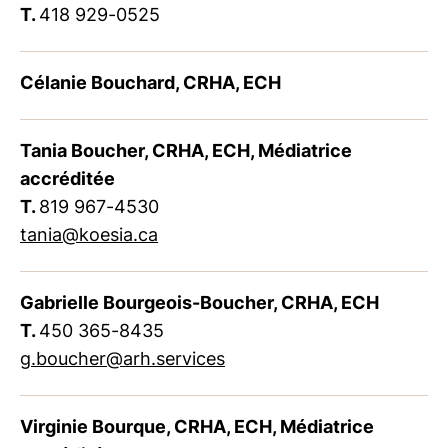
T.
418 929-0525
Célanie Bouchard, CRHA, ECH
Tania Boucher, CRHA, ECH, Médiatrice
accréditée
T.
819 967-4530
tania@koesia.ca
Gabrielle Bourgeois-Boucher, CRHA, ECH
T.
450 365-8435
g.boucher@arh.services
Virginie Bourque, CRHA, ECH, Médiatrice