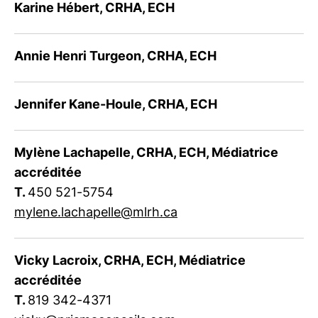
Karine Hébert, CRHA, ECH
Annie Henri Turgeon, CRHA, ECH
Jennifer Kane-Houle, CRHA, ECH
Mylène Lachapelle, CRHA, ECH, Médiatrice
accréditée
T.
450 521-5754
mylene.lachapelle@mlrh.ca
Vicky Lacroix, CRHA, ECH, Médiatrice
accréditée
T.
819 342-4371