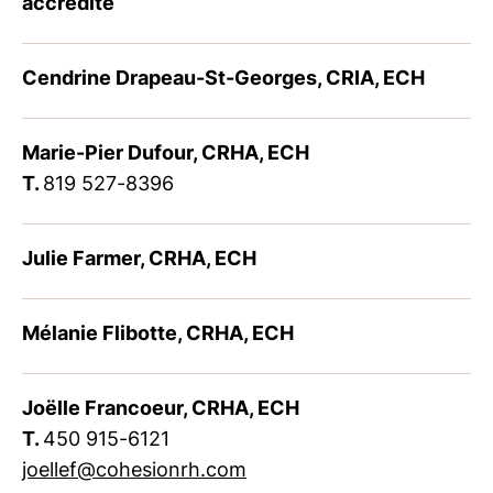
accrédité
Cendrine Drapeau-St-Georges, CRIA, ECH
Marie-Pier Dufour, CRHA, ECH
T.
819 527-8396
Julie Farmer, CRHA, ECH
Mélanie Flibotte, CRHA, ECH
Joëlle Francoeur, CRHA, ECH
T.
450 915-6121
joellef@cohesionrh.com