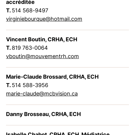
accréditée
T.
514 568-9497
virginiebourque@hotmail.com
Vincent Boutin, CRHA, ECH
T.
819 763-0064
vboutin@mouvementrh.com
Marie-Claude Brossard, CRHA, ECH
T.
514 588-3956
marie-claude@mcbvision.ca
Danny Brosseau, CRHA, ECH
Isabelle Chabot, CRHA, ECH, Médiatrice