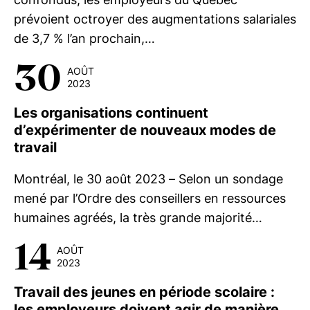
prévoient octroyer des augmentations salariales
de 3,7 % l’an prochain,…
30
AOÛT
2023
Les organisations continuent
d’expérimenter de nouveaux modes de
travail
Montréal, le 30 août 2023 – Selon un sondage
mené par l’Ordre des conseillers en ressources
humaines agréés, la très grande majorité…
14
AOÛT
2023
Travail des jeunes en période scolaire :
les employeurs doivent agir de manière