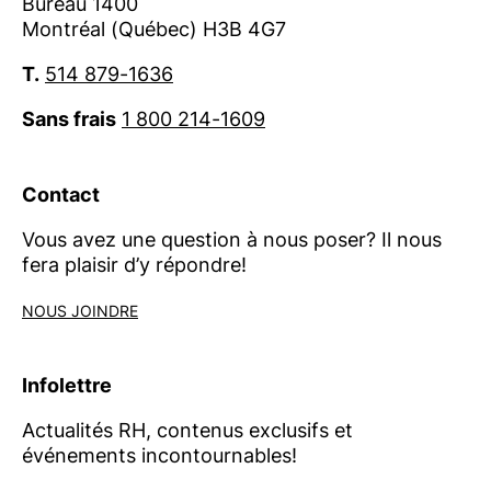
Bureau 1400
Montréal (Québec) H3B 4G7
Contact :
presse@ordrecrha.org
T.
514 879-1636
Sans frais
1 800 214-1609
Contact
Vous avez une question à nous poser? Il nous
fera plaisir d’y répondre!
NOUS JOINDRE
Infolettre
Actualités RH, contenus exclusifs et
événements incontournables!