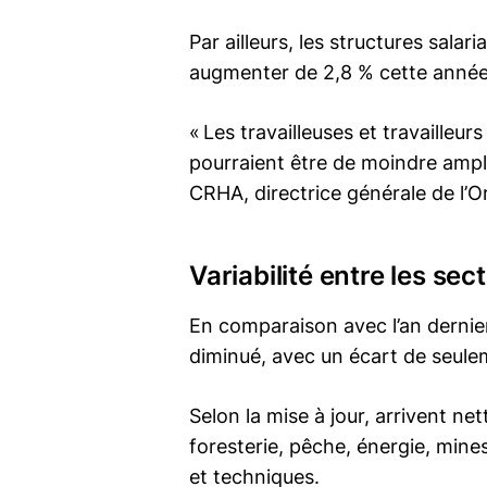
Par ailleurs, les structures salar
augmenter de 2,8 % cette année
« Les travailleuses et travaill
pourraient être de moindre ample
CRHA, directrice générale de l’O
Variabilité entre les sec
En comparaison avec l’an dernier,
diminué, avec un écart de seul
Selon la mise à jour, arrivent ne
foresterie, pêche, énergie, mines
et techniques.