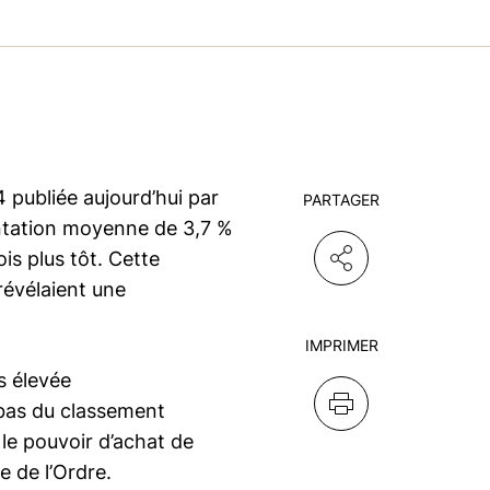
4 publiée aujourd’hui par
PARTAGER
ntation moyenne de 3,7 %
is plus tôt. Cette
révélaient une
IMPRIMER
s élevée
 bas du classement
le pouvoir d’achat de
e de l’Ordre.