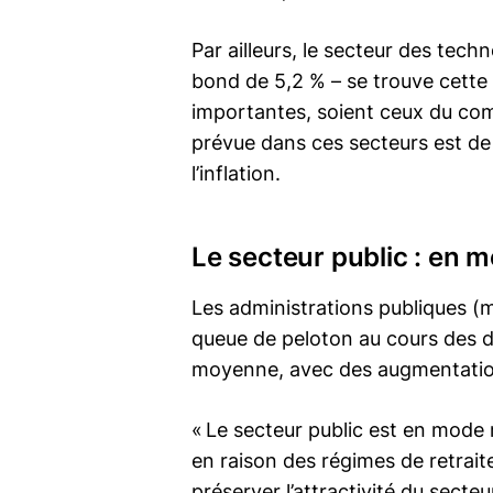
Par ailleurs, le secteur des tech
bond de 5,2 % – se trouve cette
importantes, soient ceux du com
prévue dans ces secteurs est de
l’inflation.
Le secteur public : en 
Les administrations publiques (m
queue de peloton au cours des d
moyenne, avec des augmentatio
« Le secteur public est en mod
en raison des régimes de retraite
préserver l’attractivité du sec