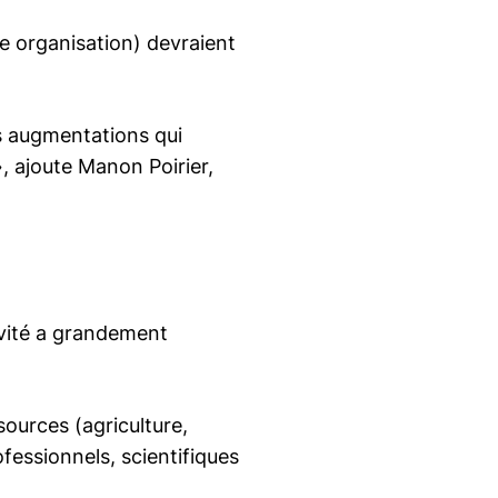
une organisation) devraient
es augmentations qui
, ajoute Manon Poirier,
tivité a grandement
sources (agriculture,
ofessionnels, scientifiques