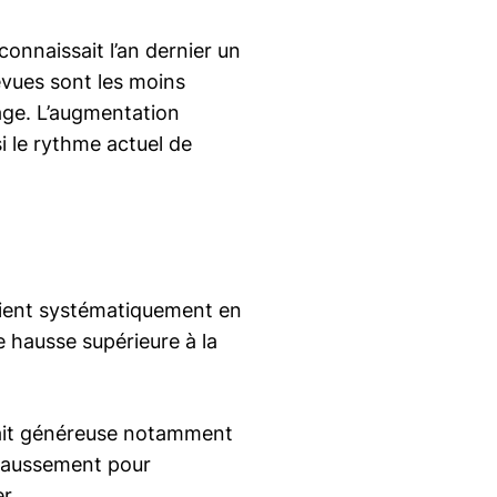
connaissait l’an dernier un
vues sont les moins
age. L’augmentation
i le rythme actuel de
vaient systématiquement en
 hausse supérieure à la
rait généreuse notamment
rehaussement pour
r.