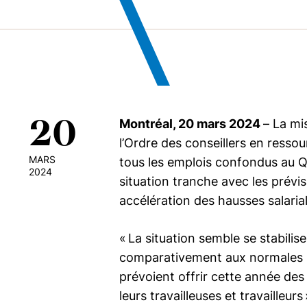
20
Montréal, 20 mars 2024
– La mi
l’Ordre des conseillers en res
MARS
tous les emplois confondus au Qué
2024
situation tranche avec les prévis
accélération des hausses salaria
« La situation semble se stabili
comparativement aux normales hi
prévoient offrir cette année des
leurs travailleuses et travailleu