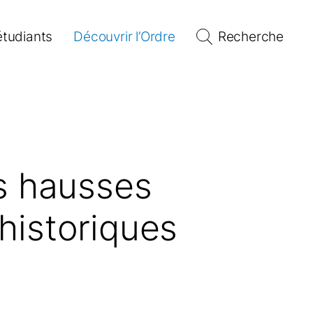
étudiants
Découvrir l’Ordre
Recherche
es hausses
historiques