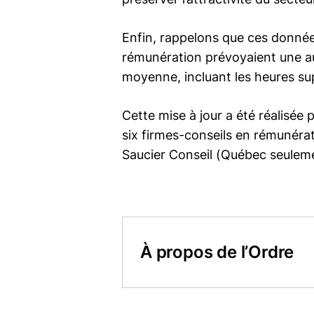
Enfin, rappelons que ces donnée
rémunération prévoyaient une a
moyenne, incluant les heures su
Cette mise à jour a été réalisée
six firmes-conseils en rémunéra
Saucier Conseil (Québec seulem
À propos de l’Ordre
Regroupant 12 000 professionn
humaines agréés est la référe