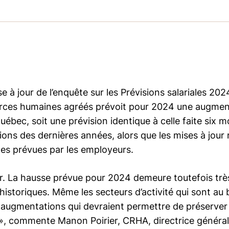
se à jour de l’enquête sur les Prévisions salariales 202
sources humaines agréés prévoit pour 2024 une augme
bec, soit une prévision identique à celle faite six mo
ions des dernières années, alors que les mises à jour 
les prévues par les employeurs.
ser. La hausse prévue pour 2024 demeure toutefois trè
storiques. Même les secteurs d’activité qui sont au
 augmentations qui devraient permettre de préserver 
rs », commente Manon Poirier, CRHA, directrice général