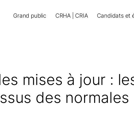
Grand public
CRHA | CRIA
Candidats et 
les mises à jour : l
sus des normales 