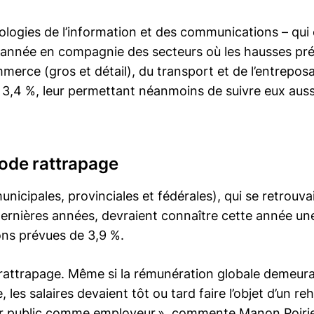
nologies de l’information et des communications – qui 
 année en compagnie des secteurs où les hausses pré
merce (gros et détail), du transport et de l’entrepos
 3,4 %, leur permettant néanmoins de suivre eux auss
mode rattrapage
unicipales, provinciales et fédérales), qui se retrou
ernières années, devraient connaître cette année une
ns prévues de 3,9 %.
e rattrapage. Même si la rémunération globale demeu
, les salaires devaient tôt ou tard faire l’objet d’un 
teur public comme employeur », commente Manon Poirie