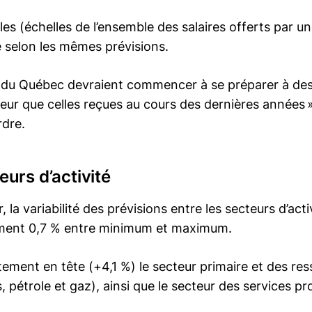
iales (échelles de l’ensemble des salaires offerts par 
 selon les mêmes prévisions.
eurs du Québec devraient commencer à se préparer à d
ur que celles reçues au cours des dernières années »
rdre.
teurs d’activité
 la variabilité des prévisions entre les secteurs d’ac
ement 0,7 % entre minimum et maximum.
ttement en tête (+4,1 %) le secteur primaire et des res
, pétrole et gaz), ainsi que le secteur des services pr