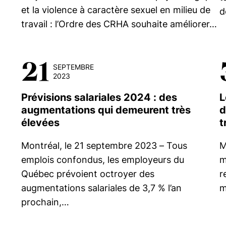
et la violence à caractère sexuel en milieu de
d
travail : l’Ordre des CRHA souhaite améliorer…
21
SEPTEMBRE
2023
Prévisions salariales 2024 : des
L
augmentations qui demeurent très
d
élevées
t
Montréal, le 21 septembre 2023 – Tous
M
emplois confondus, les employeurs du
m
Québec prévoient octroyer des
r
augmentations salariales de 3,7 % l’an
m
prochain,…