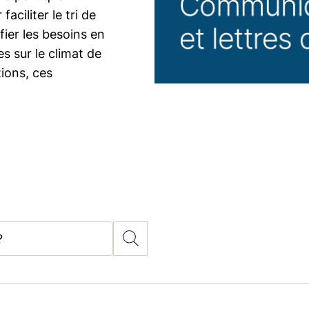
aciliter le tri de
fier les besoins en
s sur le climat de
ions, ces