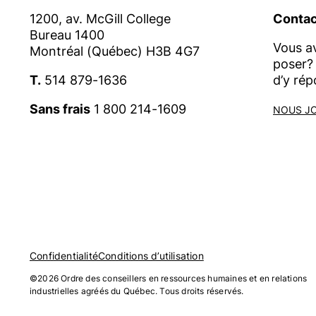
1200, av. McGill College
Contac
Bureau 1400
Vous a
Montréal (Québec) H3B 4G7
poser? 
T.
514 879-1636
d’y rép
Sans frais
1 800 214-1609
NOUS J
Confidentialité
Conditions d’utilisation
©2026 Ordre des conseillers en ressources humaines et en relations
industrielles agréés du Québec. Tous droits réservés.