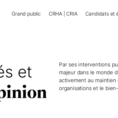
Grand public
CRHA | CRIA
Candidats et 
Par ses interventions pu
s et
majeur dans le monde du 
activement au maintien d
opinion
organisations et le bie