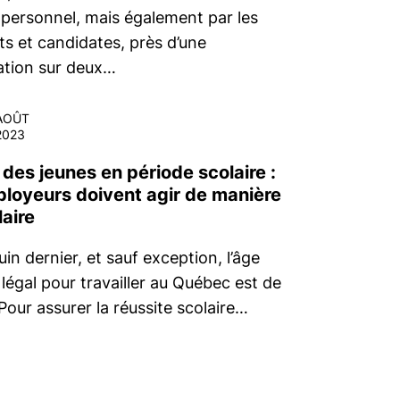
 personnel, mais également par les
ts et candidates, près d’une
ation sur deux…
AOÛT
2023
 des jeunes en période scolaire :
ployeurs doivent agir de manière
aire
uin dernier, et sauf exception, l’âge
légal pour travailler au Québec est de
Pour assurer la réussite scolaire…