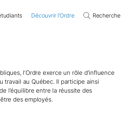
étudiants
Découvrir l’Ordre
Recherche
bliques, l’Ordre exerce un rôle d’influence
travail au Québec. Il participe ainsi
e l’équilibre entre la réussite des
n-être des employés.