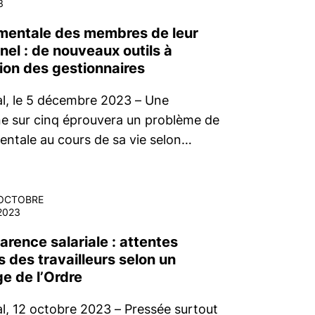
3
mentale des membres de leur
nel : de nouveaux outils à
tion des gestionnaires
l, le 5 décembre 2023 – Une
e sur cinq éprouvera un problème de
entale au cours de sa vie selon…
OCTOBRE
2023
rence salariale : attentes
 des travailleurs selon un
e de l’Ordre
l, 12 octobre 2023 – Pressée surtout