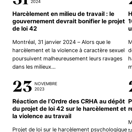
2024
Harcèlement en milieu de travail : le
H
gouvernement devrait bonifier le projet
1
de loi 42
u
Montréal, 31 janvier 2024 – Alors que le
M
harcèlement et la violence à caractère sexuel
d
poursuivent malheureusement leurs ravages
h
dans les milieux…
m
23
NOVEMBRE
2023
Réaction de l’Ordre des CRHA au dépôt
P
du projet de loi 42 sur le harcèlement et
r
la violence au travail
M
Projet de loi sur le harcèlement psychologique
t