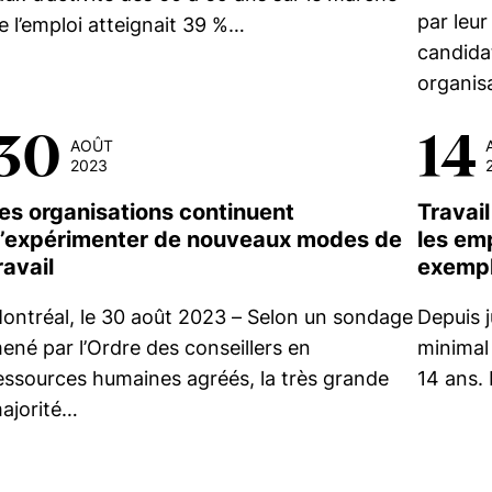
par leur
e l’emploi atteignait 39 %…
candida
organis
30
14
AOÛT
2023
es organisations continuent
Travail
’expérimenter de nouveaux modes de
les em
ravail
exempl
ontréal, le 30 août 2023 – Selon un sondage
Depuis j
ené par l’Ordre des conseillers en
minimal 
essources humaines agréés, la très grande
14 ans. 
ajorité…