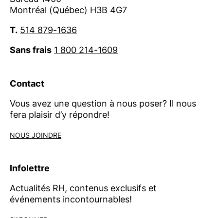
Montréal (Québec) H3B 4G7
Contact :
presse@ordrecrha.org
T.
514 879-1636
Sans frais
1 800 214-1609
Contact
Vous avez une question à nous poser? Il nous
fera plaisir d’y répondre!
NOUS JOINDRE
Infolettre
Actualités RH, contenus exclusifs et
événements incontournables!