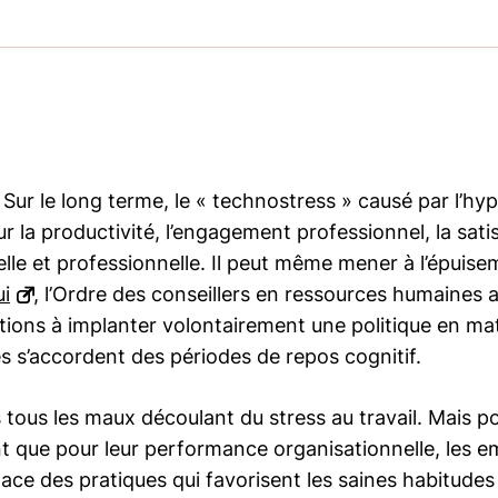
Sur le long terme, le « technostress » causé par l’h
ur la productivité, l’engagement professionnel, la satis
nelle et professionnelle. Il peut même mener à l’épuis
ui
, l’Ordre des conseillers en ressources humaines ag
ations à implanter volontairement une politique en mat
s s’accordent des périodes de repos cognitif.
tous les maux découlant du stress au travail. Mais pou
ant que pour leur performance organisationnelle, les e
place des pratiques qui favorisent les saines habitude