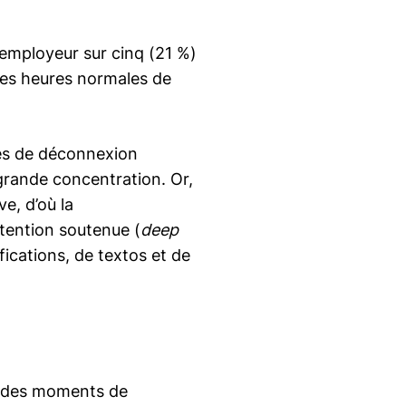
employeur sur cinq (21 %)
es heures normales de
mes de déconnexion
s grande concentration. Or,
e, d’où la
ttention soutenue (
deep
fications, de textos et de
ir des moments de