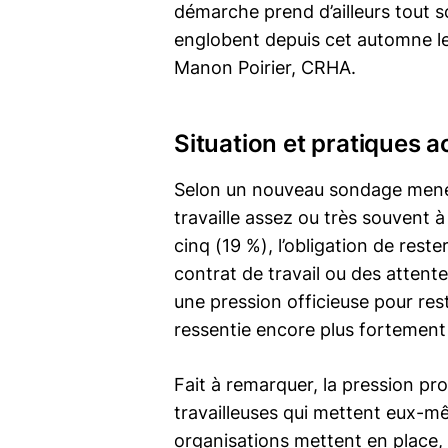
démarche prend d’ailleurs tout so
englobent depuis cet automne les
Manon Poirier, CRHA.
Situation et pratiques 
Selon un nouveau sondage mené po
travaille assez ou très souvent 
cinq (19 %), l’obligation de rest
contrat de travail ou des attente
une pression officieuse pour res
ressentie encore plus fortement 
Fait à remarquer, la pression pro
travailleuses qui mettent eux-m
organisations mettent en place, l