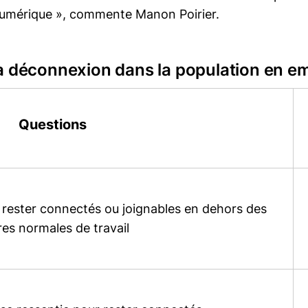
 numérique », commente Manon Poirier.
la déconnexion dans la population en e
Questions
rester connectés ou joignables en dehors des
es normales de travail