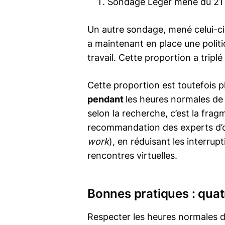
Sondage Léger mené du 21
Un autre sondage, mené celui-ci
a maintenant en place une poli
travail. Cette proportion a trip
Cette proportion est toutefois 
pendant
les heures normales de t
selon la recherche, c’est la frag
recommandation des experts d’org
work
), en réduisant les interrup
rencontres virtuelles.
Bonnes pratiques : quatr
Respecter les heures normales de