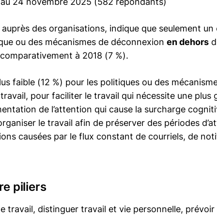
 au 24 novembre 2025 (582 répondants)
 auprès des organisations, indique que seulement un 
tique ou des mécanismes de déconnexion
en dehors
d
lé comparativement à 2018 (7 %).
plus faible (12 %) pour les politiques ou des mécanis
ravail, pour faciliter le travail qui nécessite une plu
mentation de l’attention qui cause la surcharge cognitiv
aniser le travail afin de préserver des périodes d’a
tions causées par le flux constant de courriels, de noti
e piliers
 travail, distinguer travail et vie personnelle, prévo