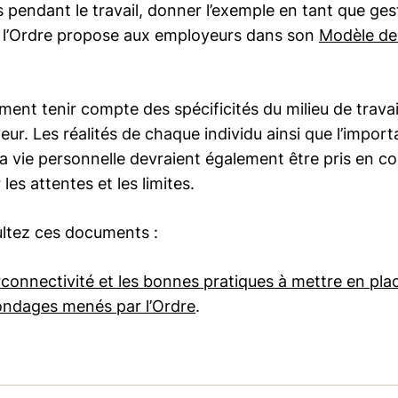
 pendant le travail, donner l’exemple en tant que ges
e l’Ordre propose aux employeurs dans son
Modèle de 
ent tenir compte des spécificités du milieu de travail
. Les réalités de chaque individu ainsi que l’importan
et la vie personnelle devraient également être pris en 
 les attentes et les limites.
ultez ces documents :
erconnectivité et les bonnes pratiques à mettre en pla
ondages menés par l’Ordre
.