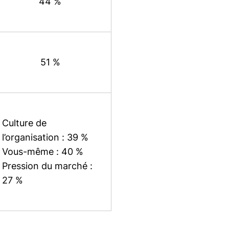
44 %
51 %
Culture de
l’organisation : 39 %
Vous-même : 40 %
Pression du marché :
27 %