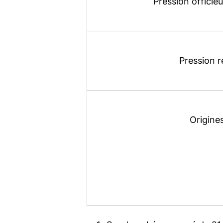
Pression officie
Pression r
Origines