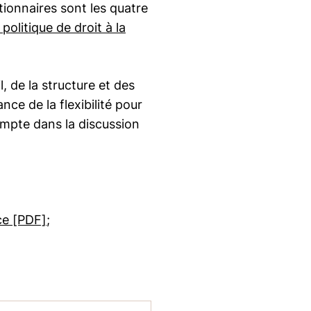
tionnaires sont les quatre
politique de droit à la
, de la structure et des
ce de la flexibilité pour
compte dans la discussion
ce [PDF]
;