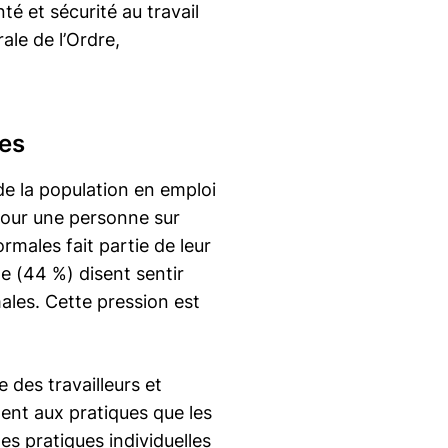
é et sécurité au travail
ale de l’Ordre,
ges
de la population en emploi
 Pour une personne sur
rmales fait partie de leur
le (44 %) disent sentir
ales. Cette pression est
 des travailleurs et
ent aux pratiques que les
des pratiques individuelles