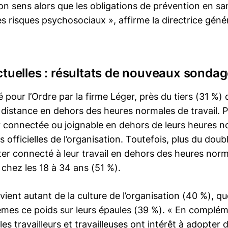
n sens alors que les obligations de prévention en sant
 risques psychosociaux », affirme la directrice génér
actuelles : résultats de nouveaux sonda
ur l’Ordre par la firme Léger, près du tiers (31 %) 
à distance en dehors des heures normales de travail.
er connectée ou joignable en dehors de leurs heures no
s officielles de l’organisation. Toutefois, plus du doub
ter connecté à leur travail en dehors des heures norm
chez les 18 à 34 ans (51 %).
vient autant de la culture de l’organisation (40 %), que
êmes ce poids sur leurs épaules (39 %). « En complém
es travailleurs et travailleuses ont intérêt à adopter 