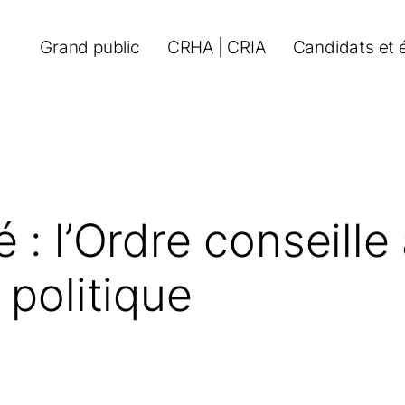
Grand public
CRHA | CRIA
Candidats et 
 : l’Ordre conseill
 politique