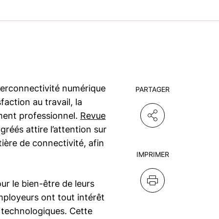
yperconnectivité numérique
PARTAGER
faction au travail, la
ement professionnel.
Revue
réés attire l’attention sur
ière de connectivité, afin
IMPRIMER
r le bien-être de leurs
mployeurs ont tout intérêt
s technologiques. Cette