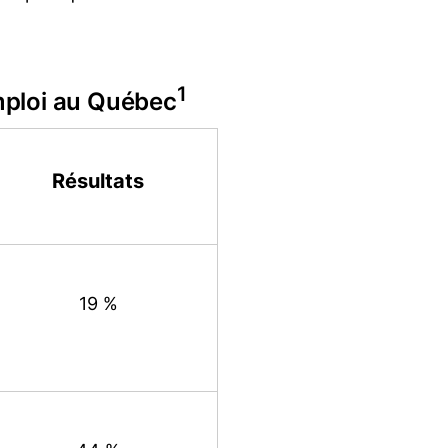
1
mploi au Québec
Résultats
19 %