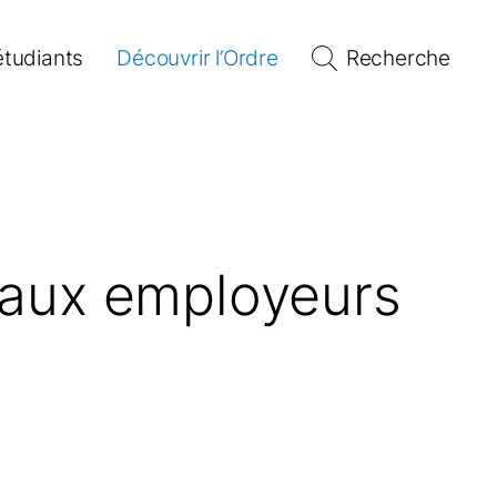
étudiants
Découvrir l’Ordre
Recherche
e aux employeurs