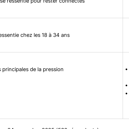
use ressentie pour rester connectés
essentie chez les 18 à 34 ans
 principales de la pression