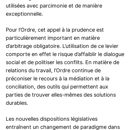
utilisées avec parcimonie et de manière
exceptionnelle.
Pour l’Ordre, cet appel à la prudence est
particulièrement important en matière
d’arbitrage obligatoire. L’utilisation de ce levier
comporte en effet le risque d’affaiblir le dialogue
social et de politiser les conflits. En matière de
relations du travail, l’Ordre continue de
préconiser le recours à la médiation et à la
conciliation, des outils qui permettent aux
parties de trouver elles-mêmes des solutions
durables.
Les nouvelles dispositions législatives
entraînent un changement de paradigme dans