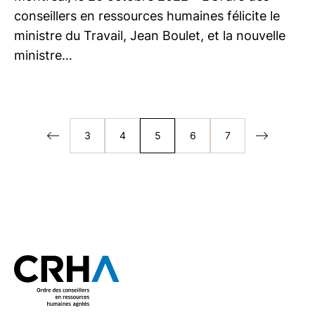
conseillers en ressources humaines félicite le
ministre du Travail, Jean Boulet, et la nouvelle
ministre…
3
4
5
6
7