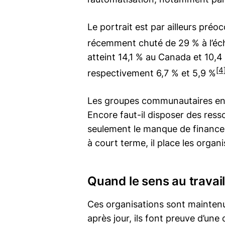
Le portrait est par ailleurs pré
récemment chuté de 29 % à l’éc
atteint 14,1 % au Canada et 10,
[4
respectivement 6,7 % et 5,9 %
Les groupes communautaires en e
Encore faut-il disposer des ress
seulement le manque de financem
à court terme, il place les orga
Quand le sens au travail
Ces organisations sont maintenu
après jour, ils font preuve d’un