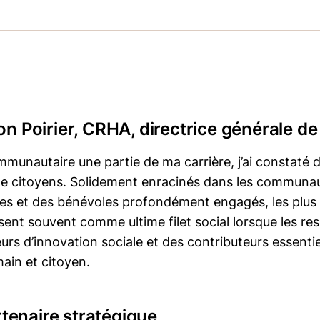
n Poirier, CRHA, directrice générale de 
munautaire une partie de ma carrière, j’ai constaté 
s de citoyens. Solidement enracinés dans les communa
es et des bénévoles profondément engagés, les plus
nt souvent comme ultime filet social lorsque les re
urs d’innovation sociale et des contributeurs essentie
ain et citoyen.
artenaire stratégique