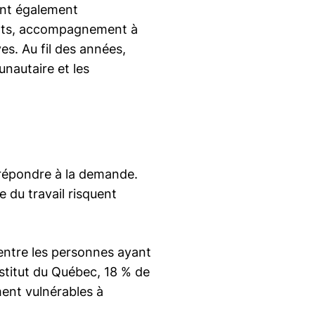
ent également
lents, accompagnement à
ves. Au fil des années,
nautaire et les
 répondre à la demande.
 du travail risquent
entre les personnes ayant
Institut du Québec, 18 % de
ent vulnérables à