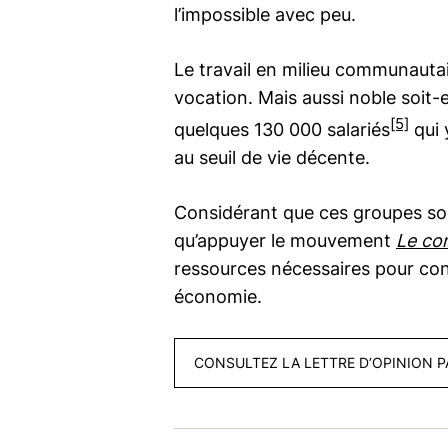
l’impossible avec peu.
Le travail en milieu communautai
vocation. Mais aussi noble soit-
[5]
quelques 130 000 salariés
qui 
au seuil de vie décente.
Considérant que ces groupes sont
qu’appuyer le mouvement
Le co
ressources nécessaires pour cont
économie.
CONSULTEZ LA LETTRE D’OPINION P