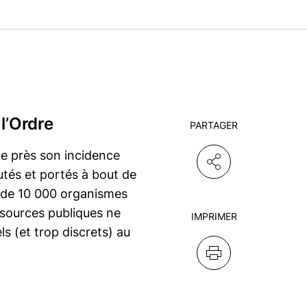
l’Ordre
PARTAGER
de près son incidence
utés et portés à bout de
 de 10 000 organismes
ssources publiques ne
IMPRIMER
ls (et trop discrets) au