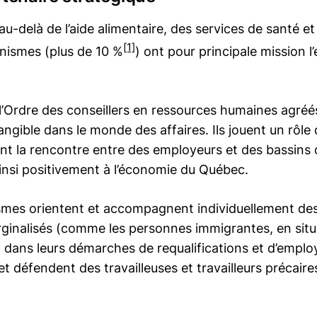
-delà de l’aide alimentaire, des services de santé et d
[1]
anismes (plus de 10 %
) ont pour principale mission l
 l’Ordre des conseillers en ressources humaines agréés
ngible dans le monde des affaires. Ils jouent un rôle 
itant la rencontre entre des employeurs et des bassin
insi positivement à l’économie du Québec.
ismes orientent et accompagnent individuellement de
ginalisés (comme les personnes immigrantes, en situ
e) dans leurs démarches de requalifications et d’employa
t défendent des travailleuses et travailleurs précaires