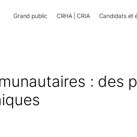
Grand public
CRHA | CRIA
Candidats et 
unautaires : des p
miques