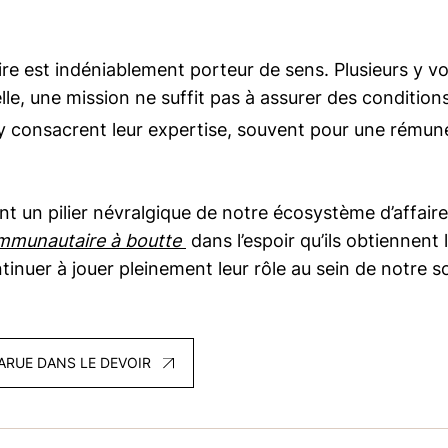
re est indéniablement porteur de sens. Plusieurs y vo
elle, une mission ne suffit pas à assurer des conditio
y consacrent leur expertise, souvent pour une rémuné
 un pilier névralgique de notre écosystème d’affaires
mmunautaire à boutte
dans l’espoir qu’ils obtiennent
inuer à jouer pleinement leur rôle au sein de notre s
ARUE DANS LE DEVOIR