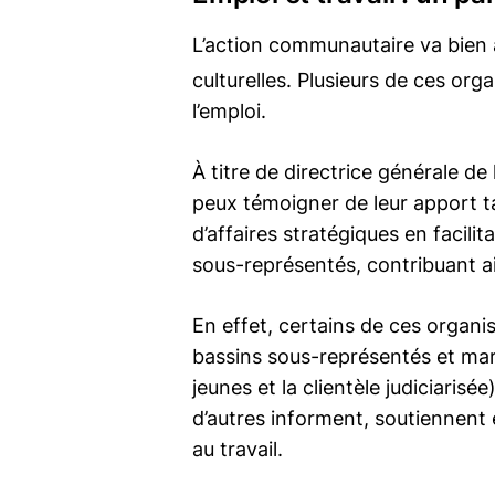
L’action communautaire va bien au
culturelles. Plusieurs de ces org
l’emploi.
À titre de directrice générale de
peux témoigner de leur apport ta
d’affaires stratégiques en facil
sous-représentés, contribuant a
En effet, certains de ces organ
bassins sous-représentés et mar
jeunes et la clientèle judiciarisé
d’autres informent, soutiennent e
au travail.