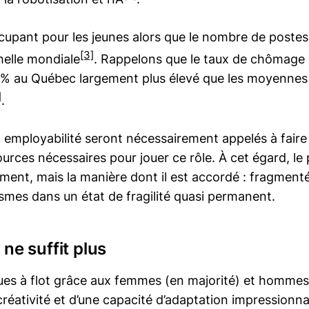
occupant pour les jeunes alors que le nombre de postes
[3]
helle mondiale
. Rappelons que le taux de chômage
4 % au Québec largement plus élevé que les moyennes
]
.
mployabilité seront nécessairement appelés à faire p
ources nécessaires pour jouer ce rôle. À cet égard, le
ent, mais la manière dont il est accordé : fragmenté
nismes dans un état de fragilité quasi permanent.
 ne suffit plus
es à flot grâce aux femmes (en majorité) et hommes q
e créativité et d’une capacité d’adaptation impression