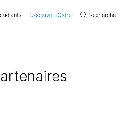
étudiants
Découvrir l’Ordre
Recherche
artenaires