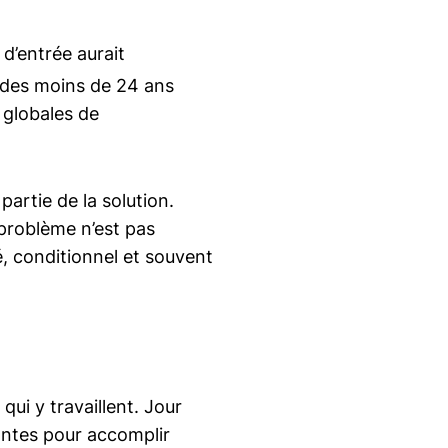
 d’entrée aurait
 des moins de 24 ans
 globales de
artie de la solution.
 problème n’est pas
, conditionnel et souvent
ui y travaillent. Jour
nantes pour accomplir