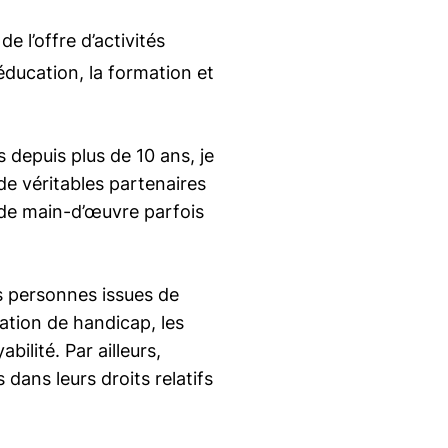
e l’offre d’activités
’éducation, la formation et
 depuis plus de 10 ans, je
de véritables partenaires
s de main-d’œuvre parfois
s personnes issues de
ation de handicap, les
bilité. Par ailleurs,
 dans leurs droits relatifs