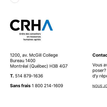
Accueil
1200, av. McGill College
Contac
Bureau 1400
Vous a
Montréal (Québec) H3B 4G7
poser? 
T.
514 879-1636
d’y rép
Sans frais
1 800 214-1609
NOUS J