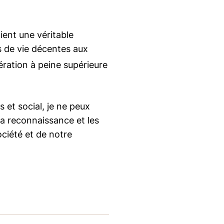
ient une véritable
ns de vie décentes aux
ration à peine supérieure
 et social, je ne peux
 la reconnaissance et les
ociété et de notre