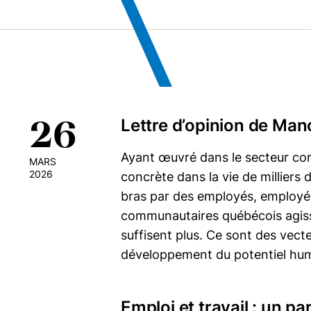
26
Lettre d’opinion de Mano
Ayant œuvré dans le secteur com
MARS
2026
concrète dans la vie de millier
bras par des employés, employé
communautaires québécois agisse
suffisent plus. Ce sont des vecte
développement du potentiel hum
Emploi et travail : un p