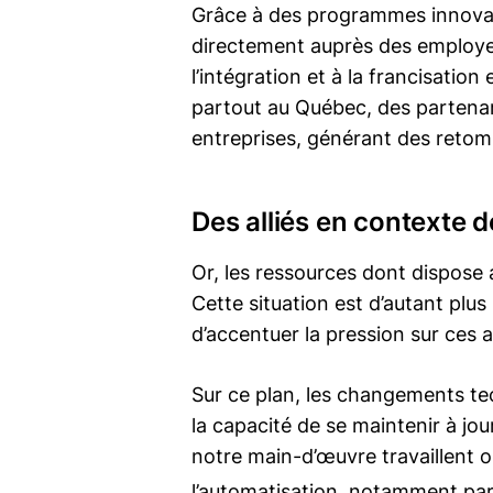
Grâce à des programmes innovan
directement auprès des employeu
l’intégration et à la francisation
partout au Québec, des partenar
entreprises, générant des retomb
Des alliés en contexte 
Or, les ressources dont dispose
Cette situation est d’autant plu
d’accentuer la pression sur ces a
Sur ce plan, les changements t
la capacité de se maintenir à jour
notre main-d’œuvre travaillent 
l’automatisation, notamment par l