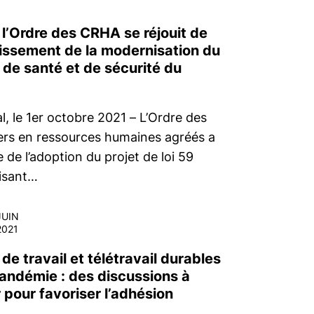
 l’Ordre des CRHA se réjouit de
tissement de la modernisation du
 de santé et de sécurité du
, le 1er octobre 2021 – L’Ordre des
lers en ressources humaines agréés a
e de l’adoption du projet de loi 59
isant…
JUIN
2021
e travail et télétravail durables
andémie : des discussions à
 pour favoriser l’adhésion