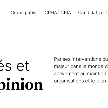
Grand public
CRHA | CRIA
Candidats et 
Par ses interventions pu
s et
majeur dans le monde du 
activement au maintien d
opinion
organisations et le bie