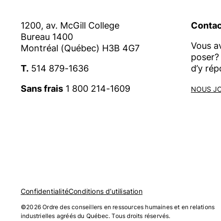
1200, av. McGill College
Contac
Bureau 1400
Vous a
Montréal (Québec) H3B 4G7
poser? 
T.
514 879-1636
d’y rép
Sans frais
1 800 214-1609
NOUS J
Confidentialité
Conditions d’utilisation
©2026 Ordre des conseillers en ressources humaines et en relations
industrielles agréés du Québec. Tous droits réservés.