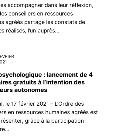
 les accompagner dans leur réflexion,
des conseillers en ressources
s agréés partage les constats de
s réalisés, l’un auprès…
ÉVRIER
021
psychologique : lancement de 4
res gratuits à l’intention des
lleurs autonomes
, le 17 février 2021 – L’Ordre des
lers en ressources humaines agréés est
présenter, grâce à la participation
ère…