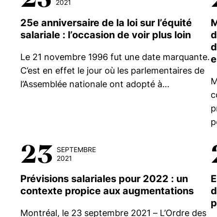
2021
25e anniversaire de la loi sur l’équité
M
salariale : l’occasion de voir plus loin
d
d
Le 21 novembre 1996 fut une date marquante.
e
C’est en effet le jour où les parlementaires de
M
l’Assemblée nationale ont adopté à…
c
p
p
23
SEPTEMBRE
2021
Prévisions salariales pour 2022 : un
E
contexte propice aux augmentations
d
p
Montréal, le 23 septembre 2021 – L’Ordre des