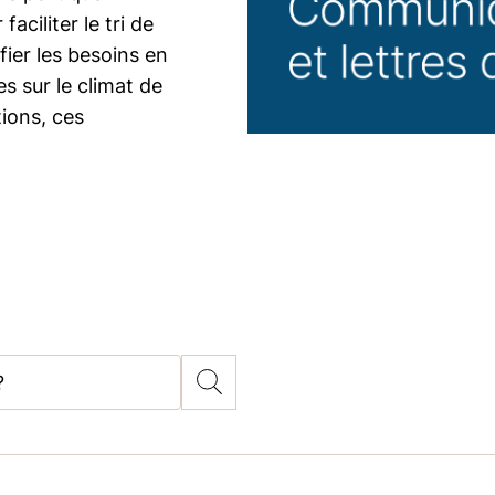
aciliter le tri de
fier les besoins en
s sur le climat de
ions, ces