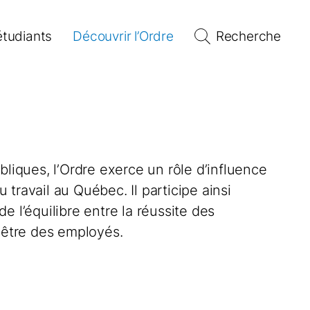
étudiants
Découvrir l’Ordre
Recherche
bliques, l’Ordre exerce un rôle d’influence
travail au Québec. Il participe ainsi
e l’équilibre entre la réussite des
n-être des employés.