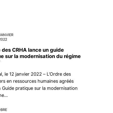
JANVIER
2022
e des CRHA lance un guide
ue sur la modernisation du régime
T
, le 12 janvier 2022 – L’Ordre des
lers en ressources humaines agréés
n Guide pratique sur la modernisation
ime…
BRE