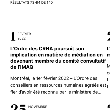
RÉSULTATS 73-84 DE 140
1
FÉVRIER
2022
L’Ordre des CRHA poursuit son
L
implication en matière de médiation en
m
devenant membre du comité consultatif
M
de l’IMAQ
c
Montréal, le 1er février 2022 – L’Ordre des
f
conseillers en ressources humaines agréés est
t
fier d’avoir été reconnu par le ministère de…
25
NOVEMBRE