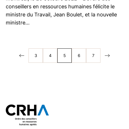
conseillers en ressources humaines félicite le
ministre du Travail, Jean Boulet, et la nouvelle
ministre…
3
4
5
6
7