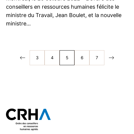
conseillers en ressources humaines félicite le
ministre du Travail, Jean Boulet, et la nouvelle
ministre…
3
4
5
6
7