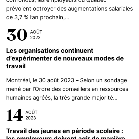
prévoient octroyer des augmentations salariales
de 3,7 % l’an prochain,…
30
AOÛT
2023
Les organisations continuent
d’expérimenter de nouveaux modes de
travail
Montréal, le 30 août 2023 – Selon un sondage
mené par l’Ordre des conseillers en ressources
humaines agréés, la très grande majorité…
14
AOÛT
2023
Travail des jeunes en période scolaire :
les employeurs doivent agir de manière