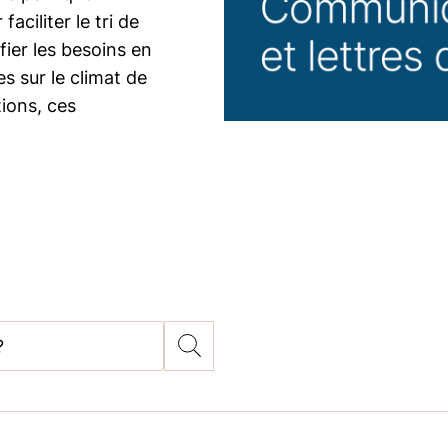
aciliter le tri de
fier les besoins en
s sur le climat de
ions, ces