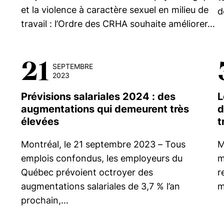
et la violence à caractère sexuel en milieu de
d
travail : l’Ordre des CRHA souhaite améliorer…
21
SEPTEMBRE
2023
Prévisions salariales 2024 : des
L
augmentations qui demeurent très
d
élevées
t
Montréal, le 21 septembre 2023 – Tous
M
emplois confondus, les employeurs du
m
Québec prévoient octroyer des
r
augmentations salariales de 3,7 % l’an
m
prochain,…