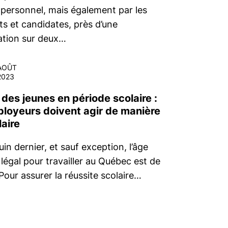
 personnel, mais également par les
ts et candidates, près d’une
ation sur deux…
AOÛT
2023
 des jeunes en période scolaire :
ployeurs doivent agir de manière
aire
uin dernier, et sauf exception, l’âge
légal pour travailler au Québec est de
Pour assurer la réussite scolaire…