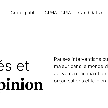
Grand public
CRHA | CRIA
Candidats et 
Par ses interventions pu
s et
majeur dans le monde du 
activement au maintien d
opinion
organisations et le bie