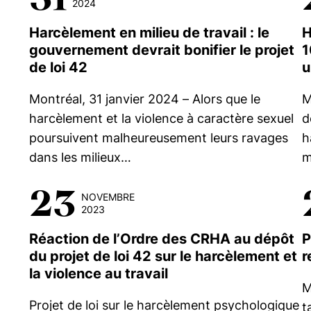
2024
Harcèlement en milieu de travail : le
H
gouvernement devrait bonifier le projet
1
de loi 42
u
Montréal, 31 janvier 2024 – Alors que le
M
harcèlement et la violence à caractère sexuel
d
poursuivent malheureusement leurs ravages
h
dans les milieux…
m
23
NOVEMBRE
2023
Réaction de l’Ordre des CRHA au dépôt
P
du projet de loi 42 sur le harcèlement et
r
la violence au travail
M
Projet de loi sur le harcèlement psychologique
t