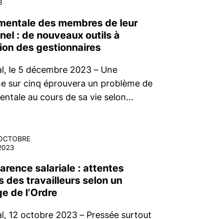
3
mentale des membres de leur
nel : de nouveaux outils à
tion des gestionnaires
l, le 5 décembre 2023 – Une
e sur cinq éprouvera un problème de
entale au cours de sa vie selon…
OCTOBRE
2023
rence salariale : attentes
 des travailleurs selon un
e de l’Ordre
l, 12 octobre 2023 – Pressée surtout