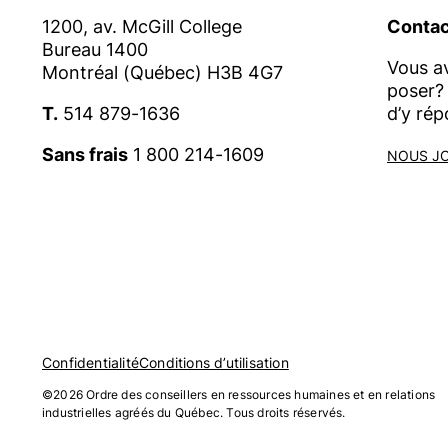
1200, av. McGill College
Contac
Bureau 1400
Vous a
Montréal (Québec) H3B 4G7
poser? 
T.
514 879-1636
d’y rép
Sans frais
1 800 214-1609
NOUS J
Confidentialité
Conditions d’utilisation
©2026 Ordre des conseillers en ressources humaines et en relations
industrielles agréés du Québec. Tous droits réservés.