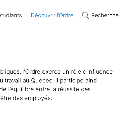
étudiants
Découvrir l’Ordre
Recherche
bliques, l’Ordre exerce un rôle d’influence
travail au Québec. Il participe ainsi
e l’équilibre entre la réussite des
n-être des employés.