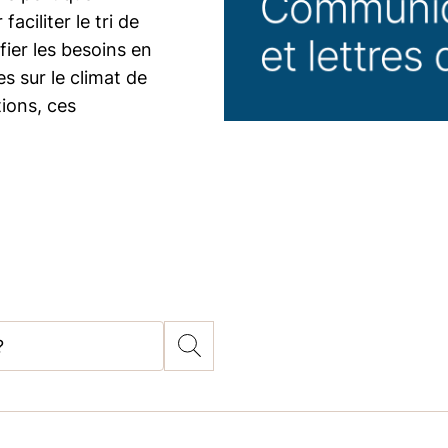
aciliter le tri de
fier les besoins en
s sur le climat de
ions, ces