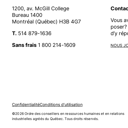
1200, av. McGill College
Contac
Bureau 1400
Vous a
Montréal (Québec) H3B 4G7
poser? 
T.
514 879-1636
d’y rép
Sans frais
1 800 214-1609
NOUS J
Confidentialité
Conditions d’utilisation
©2026 Ordre des conseillers en ressources humaines et en relations
industrielles agréés du Québec. Tous droits réservés.