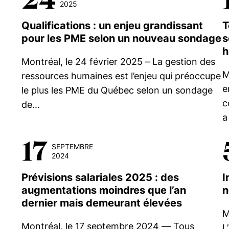
2025
Qualifications : un enjeu grandissant
T
pour les PME selon un nouveau sondage
s
h
Montréal, le 24 février 2025 – La gestion des
M
ressources humaines est l’enjeu qui préoccupe
e
le plus les PME du Québec selon un sondage
c
de…
a
17
SEPTEMBRE
2024
Prévisions salariales 2025 : des
I
augmentations moindres que l’an
n
dernier mais demeurant élevées
M
Montréal, le 17 septembre 2024 — Tous
L