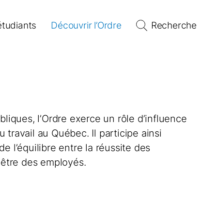
étudiants
Découvrir l’Ordre
Recherche
bliques, l’Ordre exerce un rôle d’influence
travail au Québec. Il participe ainsi
e l’équilibre entre la réussite des
n-être des employés.