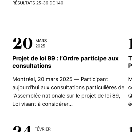
RÉSULTATS 25-36 DE 140
20
MARS
2025
Projet de loi 89 : l’Ordre participe aux
T
consultations
P
Montréal, 20 mars 2025 — Participant
M
aujourd’hui aux consultations particulières de
c
l’Assemblée nationale sur le projet de loi 89,
Q
Loi visant à considérer…
é
24
FÉVRIER