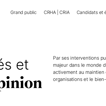
Grand public
CRHA | CRIA
Candidats et 
Par ses interventions pu
s et
majeur dans le monde du 
activement au maintien d
opinion
organisations et le bie