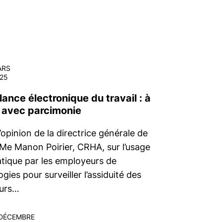
ARS
25
lance électronique du travail : à
r avec parcimonie
’opinion de la directrice générale de
 Me Manon Poirier, CRHA, sur l’usage
tique par les employeurs de
gies pour surveiller l’assiduité des
eurs…
DÉCEMBRE