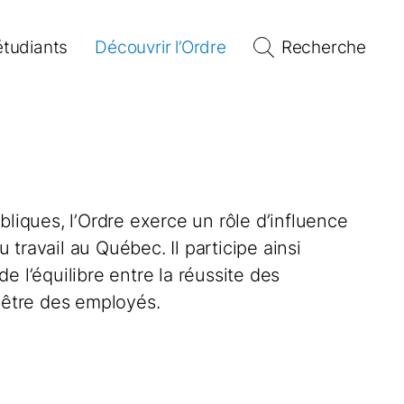
étudiants
Découvrir l’Ordre
Recherche
bliques, l’Ordre exerce un rôle d’influence
travail au Québec. Il participe ainsi
e l’équilibre entre la réussite des
n-être des employés.