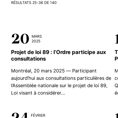
RÉSULTATS 25-36 DE 140
20
MARS
2025
Projet de loi 89 : l’Ordre participe aux
T
consultations
P
Montréal, 20 mars 2025 — Participant
M
aujourd’hui aux consultations particulières de
c
l’Assemblée nationale sur le projet de loi 89,
Q
Loi visant à considérer…
é
24
FÉVRIER