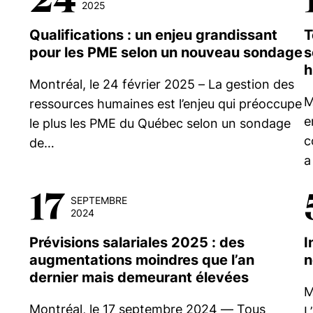
2025
Qualifications : un enjeu grandissant
T
pour les PME selon un nouveau sondage
s
h
Montréal, le 24 février 2025 – La gestion des
M
ressources humaines est l’enjeu qui préoccupe
e
le plus les PME du Québec selon un sondage
c
de…
a
17
SEPTEMBRE
2024
Prévisions salariales 2025 : des
I
augmentations moindres que l’an
n
dernier mais demeurant élevées
M
Montréal, le 17 septembre 2024 — Tous
L