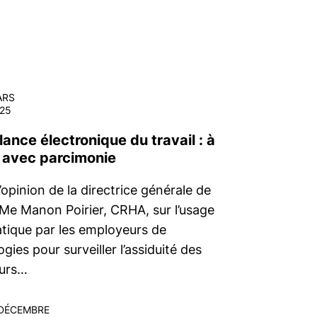
ARS
25
lance électronique du travail : à
r avec parcimonie
’opinion de la directrice générale de
 Me Manon Poirier, CRHA, sur l’usage
tique par les employeurs de
gies pour surveiller l’assiduité des
eurs…
DÉCEMBRE