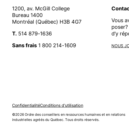
1200, av. McGill College
Contac
Bureau 1400
Vous a
Montréal (Québec) H3B 4G7
poser? 
T.
514 879-1636
d’y rép
Sans frais
1 800 214-1609
NOUS J
Confidentialité
Conditions d’utilisation
©2026 Ordre des conseillers en ressources humaines et en relations
industrielles agréés du Québec. Tous droits réservés.