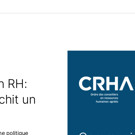
n RH:
chit un
ne politique