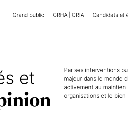
Grand public
CRHA | CRIA
Candidats et 
Par ses interventions pu
s et
majeur dans le monde du 
activement au maintien d
opinion
organisations et le bie