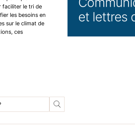
aciliter le tri de
fier les besoins en
s sur le climat de
ions, ces