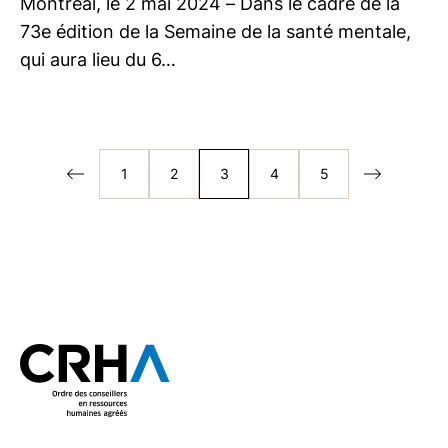
Montréal, le 2 mai 2024 – Dans le cadre de la
73e édition de la Semaine de la santé mentale,
qui aura lieu du 6…
1
2
3
4
5