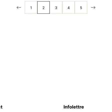
1
2
3
4
5
t
Infolettre