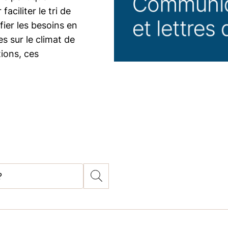
aciliter le tri de
fier les besoins en
s sur le climat de
ions, ces