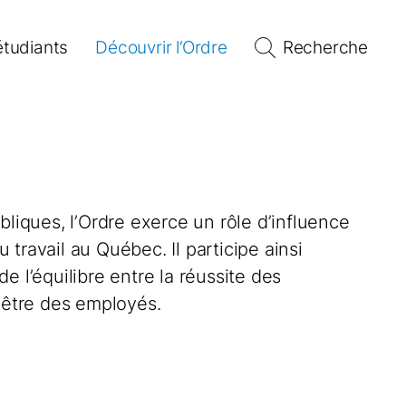
étudiants
Découvrir l’Ordre
Recherche
bliques, l’Ordre exerce un rôle d’influence
travail au Québec. Il participe ainsi
e l’équilibre entre la réussite des
n-être des employés.