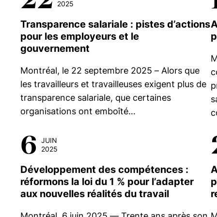
2025
Transparence salariale : pistes d’actions
A
pour les employeurs et le
p
gouvernement
M
Montréal, le 22 septembre 2025 – Alors que
c
les travailleurs et travailleuses exigent plus de
p
transparence salariale, que certaines
s
organisations ont emboîté…
c
6
JUIN
2025
Développement des compétences :
A
réformons la loi du 1 % pour l’adapter
p
aux nouvelles réalités du travail
r
Montréal, 6 juin 2025 — Trente ans après son
M