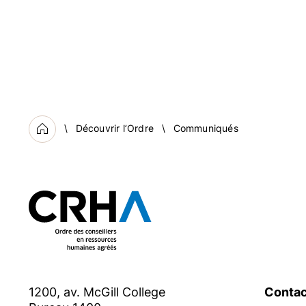
Découvrir l’Ordre
Communiqués
Accueil
1200, av. McGill College
Contac