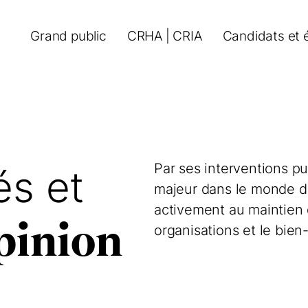
Grand public
CRHA | CRIA
Candidats et 
Par ses interventions pu
s et
majeur dans le monde du 
activement au maintien d
opinion
organisations et le bie