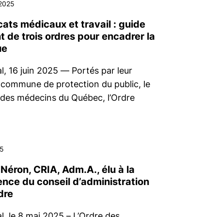
2025
cats médicaux et travail : guide
t de trois ordres pour encadrer la
ue
l, 16 juin 2025 — Portés par leur
 commune de protection du public, le
 des médecins du Québec, l’Ordre
5
Néron, CRIA, Adm.A., élu à la
ence du conseil d’administration
dre
l, le 8 mai 2025 – L’Ordre des