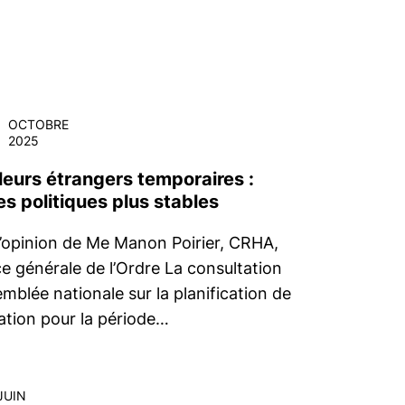
9
OCTOBRE
2025
leurs étrangers temporaires :
s politiques plus stables
d’opinion de Me Manon Poirier, CRHA,
ce générale de l’Ordre La consultation
emblée nationale sur la planification de
ation pour la période…
JUIN