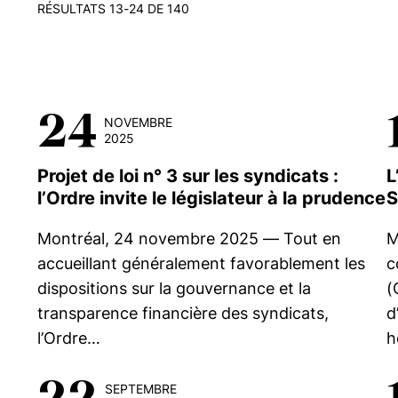
RÉSULTATS 13-24 DE 140
24
NOVEMBRE
2025
Projet de loi n° 3 sur les syndicats :
L
l’Ordre invite le législateur à la prudence
S
Montréal, 24 novembre 2025 — Tout en
M
accueillant généralement favorablement les
c
dispositions sur la gouvernance et la
(
transparence financière des syndicats,
d
l’Ordre…
h
22
SEPTEMBRE