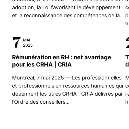
adoption, la Loi favorisant le développement
c
et la reconnaissance des compétences de la…
p
n
7
MAI
2025
Rémunération en RH : net avantage
T
pour les
CRHA | CRIA
d
Montréal, 7 mai 2025 — Les professionnelles
M
et professionnels en ressources humaines qui
c
détiennent les titres CRHA | CRIA délivrés par
r
l’Ordre des conseillers…
h