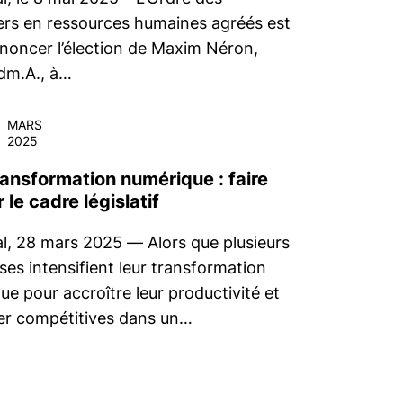
lers en ressources humaines agréés est
nnoncer l’élection de Maxim Néron,
dm.A., à…
MARS
2025
ransformation numérique : faire
 le cadre législatif
l, 28 mars 2025 — Alors que plusieurs
ses intensifient leur transformation
e pour accroître leur productivité et
r compétitives dans un…