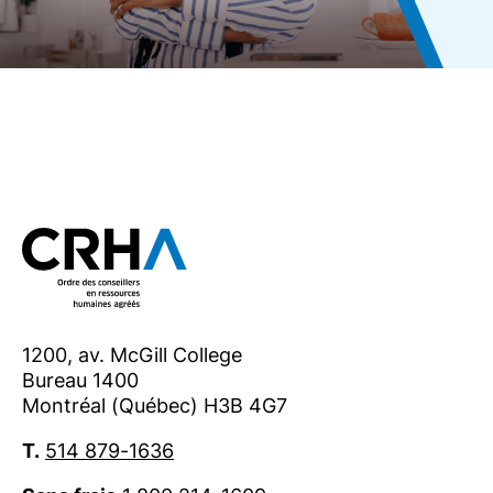
1200, av. McGill College
Bureau 1400
Montréal (Québec) H3B 4G7
T.
514 879-1636